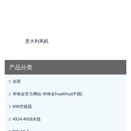
意大利风机
产品分类
全部
华体会官方网站-华体会huatihui(中国)
690空捻器
4924.4928水捻