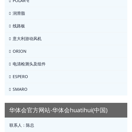
POLAR-E
润滑脂
线路板
意大利游动风机
ORION
电清检测头及组件
ESPERO
SMARO
华体会官方网站-华体会huatihui(中国)
联系人：
陈总