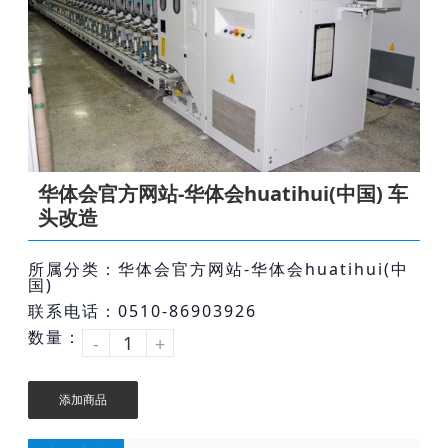
华体会官方网站-华体会huatihui(中国) 车
头改造
所属分类：华体会官方网站-华体会huatihui(中
国)
联系电话：0510-86903926
数量：
-
+
添加商品