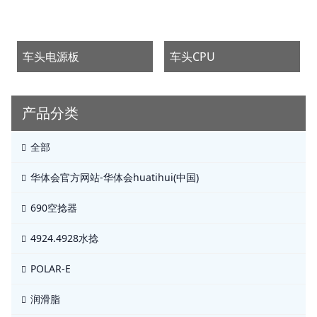
车头电源板
车头CPU
产品分类
全部
华体会官方网站-华体会huatihui(中国)
690空捻器
4924.4928水捻
POLAR-E
润滑脂