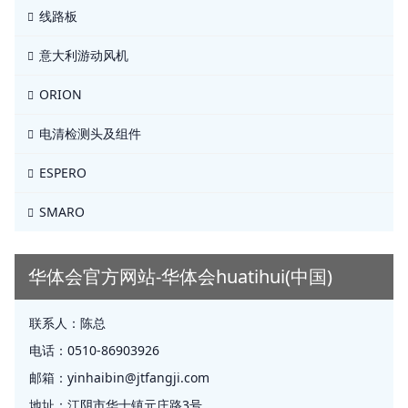
线路板
意大利游动风机
ORION
电清检测头及组件
ESPERO
SMARO
华体会官方网站-华体会huatihui(中国)
联系人：
陈总
电话：
0510-86903926
邮箱：
yinhaibin@jtfangji.com
地址：
江阴市华士镇元庄路3号